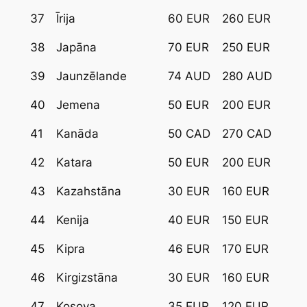
37
Īrija
60 EUR
260 EUR
38
Japāna
70 EUR
250 EUR
39
Jaunzēlande
74 AUD
280 AUD
40
Jemena
50 EUR
200 EUR
41
Kanāda
50 CAD
270 CAD
42
Katara
50 EUR
200 EUR
43
Kazahstāna
30 EUR
160 EUR
44
Kenija
40 EUR
150 EUR
45
Kipra
46 EUR
170 EUR
46
Kirgizstāna
30 EUR
160 EUR
47
Kosova
35 EUR
120 EUR