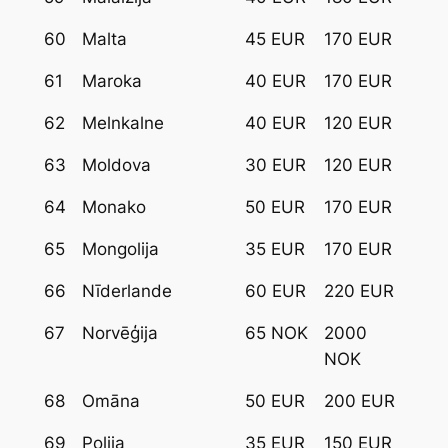
60
Malta
45 EUR
170 EUR
61
Maroka
40 EUR
170 EUR
62
Melnkalne
40 EUR
120 EUR
63
Moldova
30 EUR
120 EUR
64
Monako
50 EUR
170 EUR
65
Mongolija
35 EUR
170 EUR
66
Nīderlande
60 EUR
220 EUR
67
Norvēģija
65 NOK
2000
NOK
68
Omāna
50 EUR
200 EUR
69
Polija
35 EUR
150 EUR