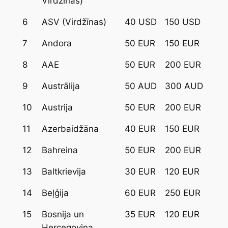
Virdžīnas)
6
ASV (Virdžīnas)
40 USD
150 USD
7
Andora
50 EUR
150 EUR
8
AAE
50 EUR
200 EUR
9
Austrālija
50 AUD
300 AUD
10
Austrija
50 EUR
200 EUR
11
Azerbaidžāna
40 EUR
150 EUR
12
Bahreina
50 EUR
200 EUR
13
Baltkrievija
30 EUR
120 EUR
14
Beļģija
60 EUR
250 EUR
15
Bosnija un
35 EUR
120 EUR
Hercegovina