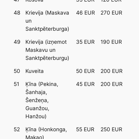
48
Krievija (Maskava
46 EUR
270 EUR
un
Sanktpēterburga)
49
Krievija (izņemot
35 EUR
190 EUR
Maskavu un
Sanktpēterburgu)
50
Kuveita
50 EUR
200 EUR
51
Ķīna (Pekina,
45 EUR
200 EUR
Šanhaja,
Šenžeņa,
Guanžou,
Hanžou)
52
Ķīna (Honkonga,
55 EUR
250 EUR
Makao)