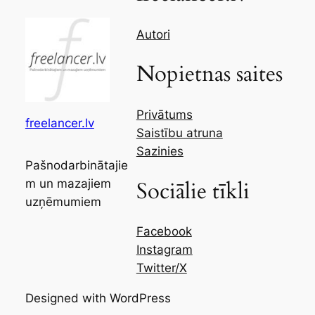
Autori
Nopietnas saites
Privātums
freelancer.lv
Saistību atruna
Sazinies
Pašnodarbinātajie
m un mazajiem
Sociālie tīkli
uzņēmumiem
Facebook
Instagram
Twitter/X
Designed with WordPress