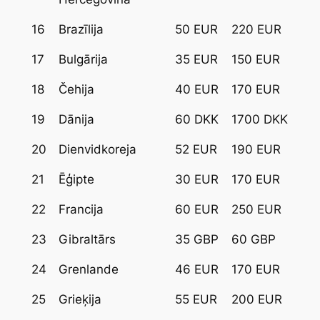
16
Brazīlija
50 EUR
220 EUR
17
Bulgārija
35 EUR
150 EUR
18
Čehija
40 EUR
170 EUR
19
Dānija
60 DKK
1700 DKK
20
Dienvidkoreja
52 EUR
190 EUR
21
Ēģipte
30 EUR
170 EUR
22
Francija
60 EUR
250 EUR
23
Gibraltārs
35 GBP
60 GBP
24
Grenlande
46 EUR
170 EUR
25
Grieķija
55 EUR
200 EUR