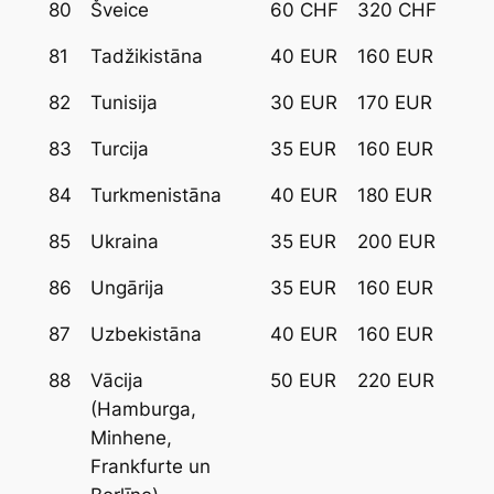
80
Šveice
60 CHF
320 CHF
81
Tadžikistāna
40 EUR
160 EUR
82
Tunisija
30 EUR
170 EUR
83
Turcija
35 EUR
160 EUR
84
Turkmenistāna
40 EUR
180 EUR
85
Ukraina
35 EUR
200 EUR
86
Ungārija
35 EUR
160 EUR
87
Uzbekistāna
40 EUR
160 EUR
88
Vācija
50 EUR
220 EUR
(Hamburga,
Minhene,
Frankfurte un