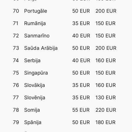
70
Portugāle
50 EUR
200 EUR
71
Rumānija
35 EUR
150 EUR
72
Sanmarīno
40 EUR
150 EUR
73
Saūda Arābija
50 EUR
200 EUR
74
Serbija
40 EUR
160 EUR
75
Singapūra
50 EUR
150 EUR
76
Slovākija
35 EUR
160 EUR
77
Slovēnija
35 EUR
130 EUR
78
Somija
55 EUR
220 EUR
79
Spānija
50 EUR
180 EUR