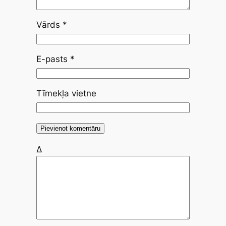
Vārds
*
E-pasts
*
Tīmekļa vietne
Δ