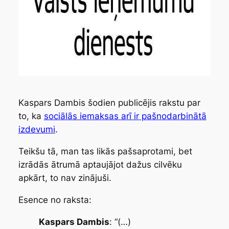
Kaspars Dambis šodien publicējis rakstu par
to, ka
sociālās iemaksas arī ir pašnodarbinātā
izdevumi
.
Teikšu tā, man tas likās pašsaprotami, bet
izrādās ātrumā aptaujājot dažus cilvēku
apkārt, to nav zinājuši.
Esence no raksta:
Kaspars Dambis
: “(…)