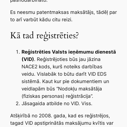
Es neesmu patentmaksas maksātājs, tādēļ par
to arī varbūt kādu citu reizi.
Kā tad reģistrēties?
Reģistrēties Valsts ieņēmumu dienestā
(VID)
. Reģistrējoties būs jau jāzina
NACE2 kods, kurš noteiks darbības
veidu. Vislabāk to būtu darīt VID EDS
sistēmā. Kaut kur pie dokumentiem un
veidlapām būs “Nodokļu maksātāja
(fiziskas personas) reģistrācija”.
Jāsagaida atbilde no VID. Viss.
Atšķirībā no 2008. gada, kad es reģistrējos,
tagad VID apstiprinātās maksājumu kvītis var