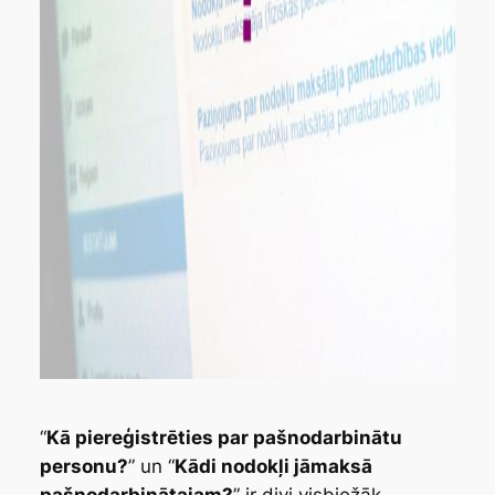
“
Kā piereģistrēties par pašnodarbinātu
personu?
” un “
Kādi nodokļi jāmaksā