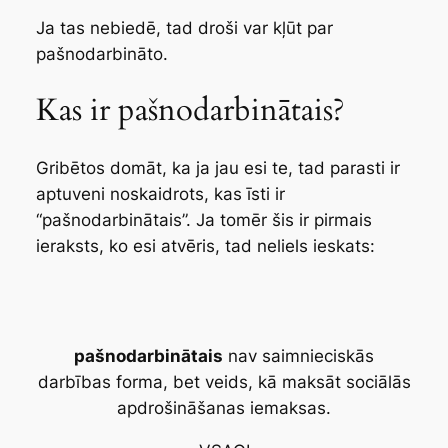
Ja tas nebiedē, tad droši var kļūt par
pašnodarbināto.
Kas ir pašnodarbinātais?
Gribētos domāt, ka ja jau esi te, tad parasti ir
aptuveni noskaidrots, kas īsti ir
“pašnodarbinātais”. Ja tomēr šis ir pirmais
ieraksts, ko esi atvēris, tad neliels ieskats:
pašnodarbinātais
nav saimnieciskās
darbības forma, bet veids, kā maksāt sociālās
apdrošināšanas iemaksas.