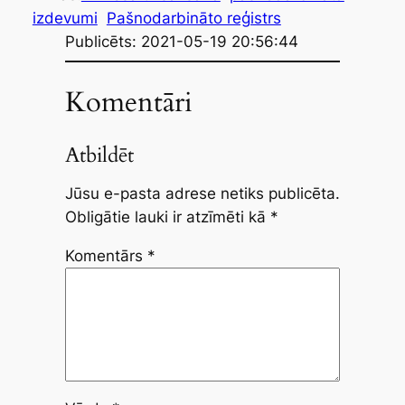
izdevumi
Pašnodarbināto reģistrs
Publicēts: 2021-05-19 20:56:44
Komentāri
Atbildēt
Jūsu e-pasta adrese netiks publicēta.
Obligātie lauki ir atzīmēti kā
*
Komentārs
*