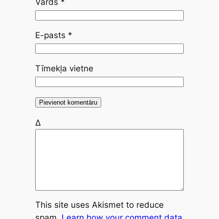
Vārds
*
E-pasts
*
Tīmekļa vietne
Δ
This site uses Akismet to reduce
spam.
Learn how your comment data