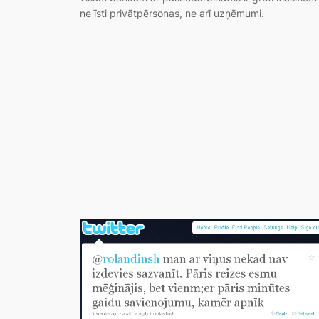
ne īsti privātpērsonas, ne arī uzņēmumi.