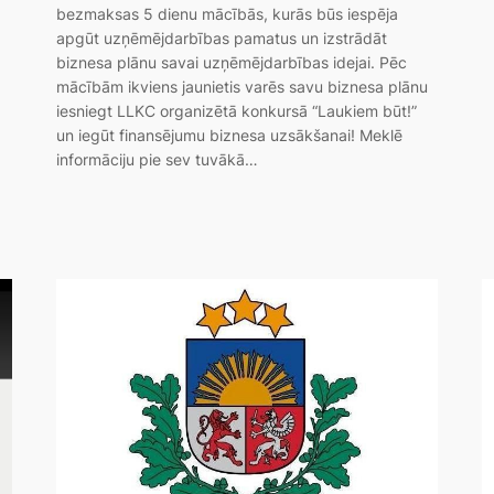
bezmaksas 5 dienu mācībās, kurās būs iespēja
apgūt uzņēmējdarbības pamatus un izstrādāt
biznesa plānu savai uzņēmējdarbības idejai. Pēc
mācībām ikviens jaunietis varēs savu biznesa plānu
iesniegt LLKC organizētā konkursā “Laukiem būt!”
un iegūt finansējumu biznesa uzsākšanai! Meklē
informāciju pie sev tuvākā…