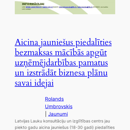
Aicina jauniešus piedalīties
bezmaksas mācībās apgūt
uzņēmējdarbības pamatus
un izstrādāt biznesa plānu
savai idejai
Rolands
Umbrovskis
|
Jaunumi
Latvijas Lauku konsultāciju un izglītības centrs jau
piekto gadu aicina jauniešus (18-30 gadi) piedalīties