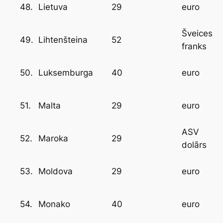
48.
29
Lietuva
euro
Šveices
49.
52
Lihtenšteina
franks
50.
40
Luksemburga
euro
51.
29
Malta
euro
ASV
52.
29
Maroka
dolārs
53.
29
Moldova
euro
54.
40
Monako
euro