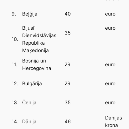
9.
40
Beļģija
euro
Bijusī
euro
35
Dienvidslāvijas
10.
Republika
Maķedonija
Bosnija un
11.
29
euro
Hercegovina
12.
29
Bulgārija
euro
13.
35
Čehija
euro
Dānijas
14.
46
Dānija
krona