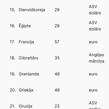
ASV
15.
29
Dienvidkoreja
dolārs
ASV
16.
29
Ēģipte
dolārs
17.
57
Francija
euro
Anglijas
18.
35
Gibraltārs
mārciņa
19.
46
Grenlande
euro
20.
46
Grieķija
euro
ASV
21.
23
Gruzija