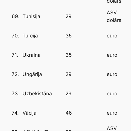
dolārs
ASV
69.
29
Tunisija
dolārs
70.
35
Turcija
euro
71.
35
Ukraina
euro
72.
29
Ungārija
euro
73.
29
Uzbekistāna
euro
74.
46
Vācija
euro
ASV