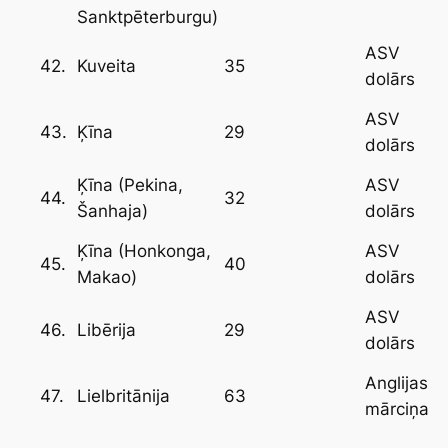
Sanktpēterburgu)
ASV
42.
35
Kuveita
dolārs
ASV
43.
29
Ķīna
dolārs
Ķīna (Pekina,
ASV
44.
32
Šanhaja)
dolārs
Ķīna (Honkonga,
ASV
45.
40
Makao)
dolārs
ASV
46.
29
Libērija
dolārs
Anglijas
47.
63
Lielbritānija
mārciņa