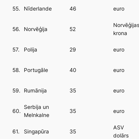
55.
46
Nīderlande
euro
Norvēģija
56.
52
Norvēģija
krona
57.
29
Polija
euro
58.
40
Portugāle
euro
59.
35
Rumānija
euro
Serbija un
60.
35
euro
Melnkalne
ASV
61.
35
Singapūra
dolārs