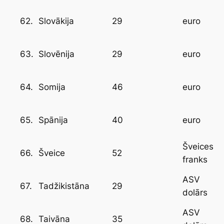
62.
29
Slovākija
euro
63.
29
Slovēnija
euro
64.
46
Somija
euro
65.
40
Spānija
euro
Šveices
66.
52
Šveice
franks
ASV
67.
29
Tadžikistāna
dolārs
ASV
68.
35
Taivāna