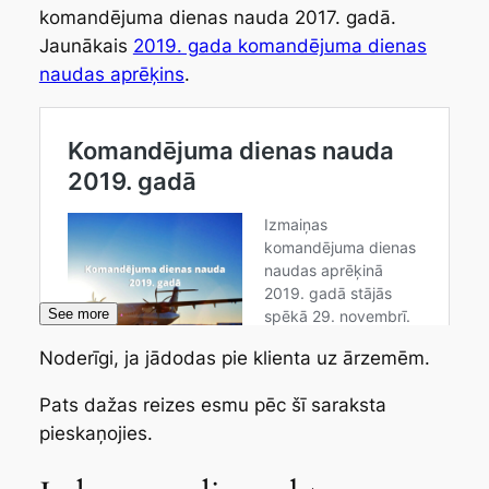
komandējuma dienas nauda 2017. gadā.
Jaunākais
2019. gada komandējuma dienas
naudas aprēķins
.
See more
Noderīgi, ja jādodas pie klienta uz ārzemēm.
Pats dažas reizes esmu pēc šī saraksta
pieskaņojies.