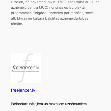
Otrdien, 27. novembrī, plkst. 17:30 sadarbībā ar Jauno
uzņēmēju centru (JUC) norisināsies jau piektā
programmas “Brigāde” darbnīca par radošas, sociāli
atbildīgas un kultūrā balstītas uzņēmējdarbības
tēmām.
freelancer.lv
Pašnodarbinātajiem un mazajiem uzņēmumiem