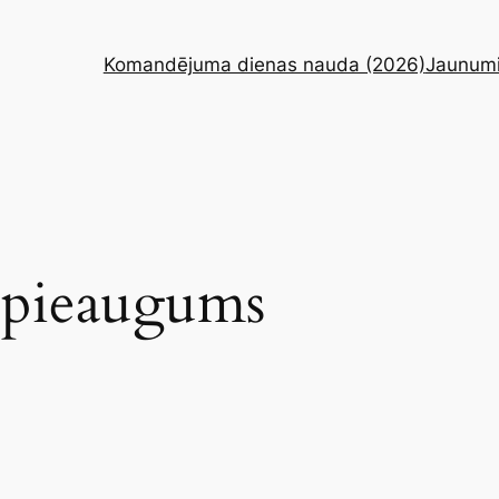
Komandējuma dienas nauda (2026)
Jaunum
a pieaugums