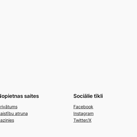
opietnas saites
Sociālie tīkli
rivātums
Facebook
aistību atruna
Instagram
azinies
Twitter/X