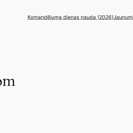
Komandējuma dienas nauda (2026)
Jaunum
com