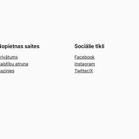
opietnas saites
Sociālie tīkli
rivātums
Facebook
aistību atruna
Instagram
azinies
Twitter/X