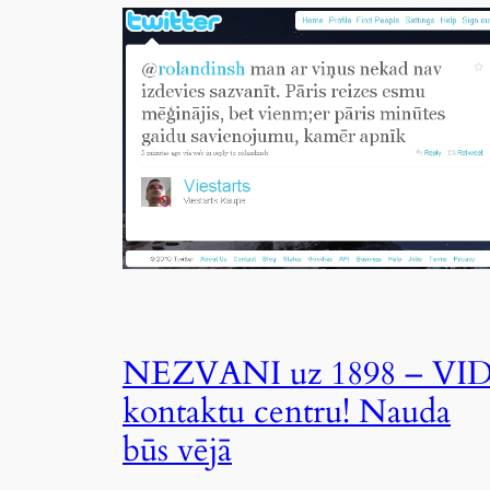
NEZVANI uz 1898 – VI
kontaktu centru! Nauda
būs vējā