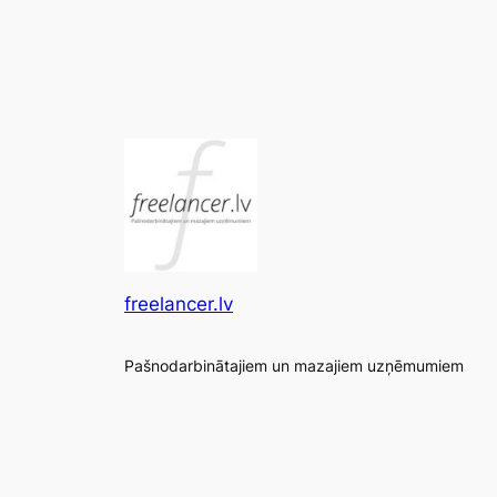
freelancer.lv
Pašnodarbinātajiem un mazajiem uzņēmumiem