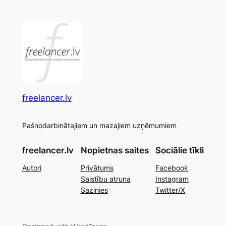
freelancer.lv
Pašnodarbinātajiem un mazajiem uzņēmumiem
freelancer.lv
Nopietnas saites
Sociālie tīkli
Autori
Privātums
Facebook
Saistību atruna
Instagram
Sazinies
Twitter/X