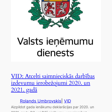
VID: Atcelti saimnieciskās darbības
izdevumu ierobežojumi 2020. un
2021. gadā
Rolands Umbrovskis
|
VID
Aizpildot gada ienākumu deklarācijas par 2020. un