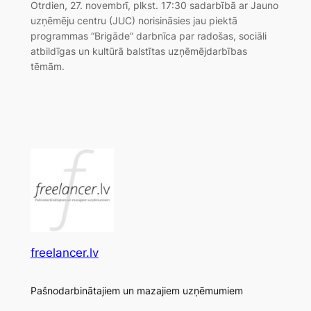
Otrdien, 27. novembrī, plkst. 17:30 sadarbībā ar Jauno
uzņēmēju centru (JUC) norisināsies jau piektā
programmas “Brigāde” darbnīca par radošas, sociāli
atbildīgas un kultūrā balstītas uzņēmējdarbības
tēmām.
freelancer.lv
Pašnodarbinātajiem un mazajiem uzņēmumiem