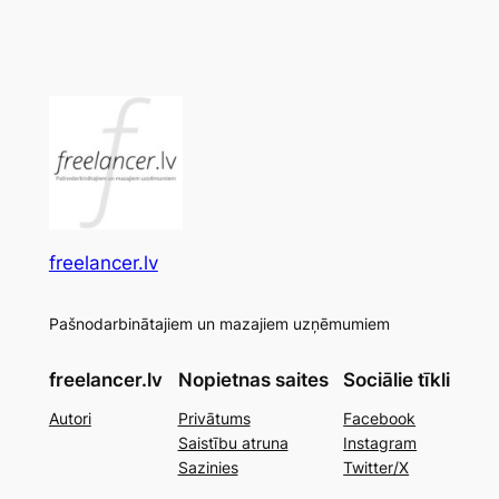
freelancer.lv
Pašnodarbinātajiem un mazajiem uzņēmumiem
freelancer.lv
Nopietnas saites
Sociālie tīkli
Autori
Privātums
Facebook
Saistību atruna
Instagram
Sazinies
Twitter/X