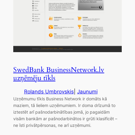
SwedBank BusinessNetwork.lv
uzņēmēju tīkls
Rolands Umbrovskis
|
Jaunumi
Uzņēmumu tīkls Business Network ir domāts kā
maziem, tā lieliem uzņēmumiem. Ir doma drīzumā to
iztestēt arī pašnodarbinātības jomā, jo pagaidām
visām bankām ar pašnodarbinātos ir grūti klasificēt –
ne īsti privātpērsonas, ne arī uzņēmumi.