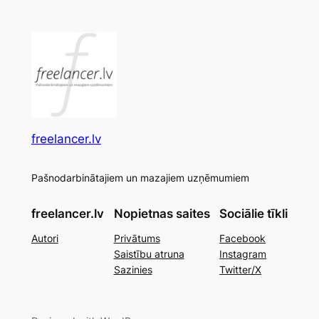
freelancer.lv
Pašnodarbinātajiem un mazajiem uzņēmumiem
freelancer.lv
Nopietnas saites
Sociālie tīkli
Autori
Privātums
Facebook
Saistību atruna
Instagram
Sazinies
Twitter/X