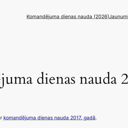
Komandējuma dienas nauda (2026)
Jaunum
uma dienas nauda 2
ir
komandējuma dienas nauda 2017. gadā
.