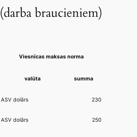
darba braucieniem)
Viesnīcas maksas norma
valūta
summa
230
ASV dolārs
250
ASV dolārs