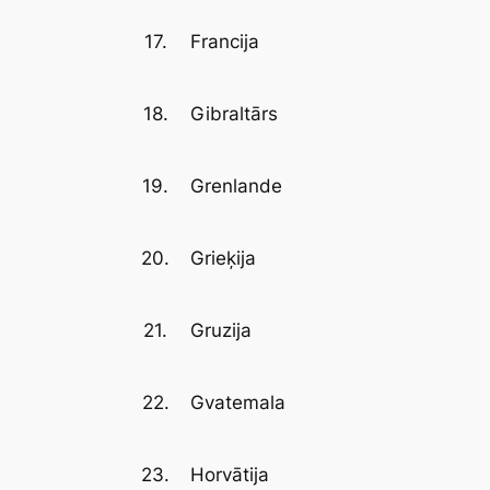
17.
Francija
18.
Gibraltārs
19.
Grenlande
20.
Grieķija
21.
Gruzija
22.
Gvatemala
23.
Horvātija