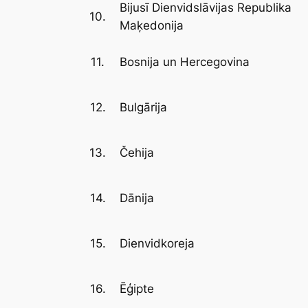
Bijusī Dienvidslāvijas Republika
10.
Maķedonija
11.
Bosnija un Hercegovina
12.
Bulgārija
13.
Čehija
14.
Dānija
15.
Dienvidkoreja
16.
Ēģipte