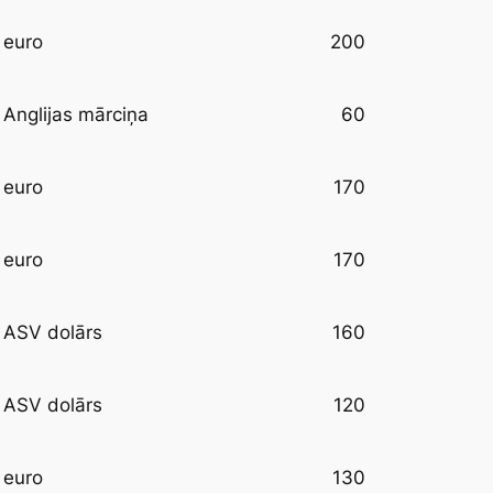
200
euro
60
Anglijas mārciņa
170
euro
170
euro
160
ASV dolārs
120
ASV dolārs
130
euro