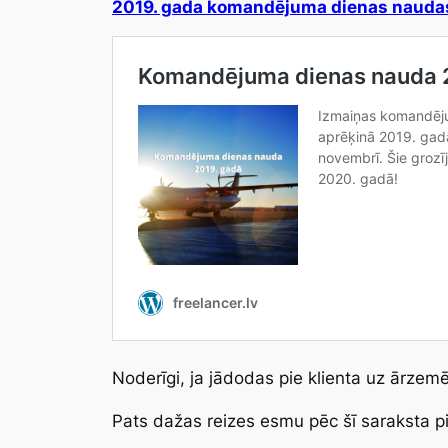
2019. gada komandējuma dienas nauda
Noderīgi, ja jādodas pie klienta uz ārzem
Pats dažas reizes esmu pēc šī saraksta p