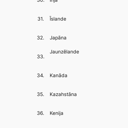
30.
Īrija
31.
Īslande
32.
Japāna
Jaunzēlande
33.
34.
Kanāda
35.
Kazahstāna
36.
Kenija