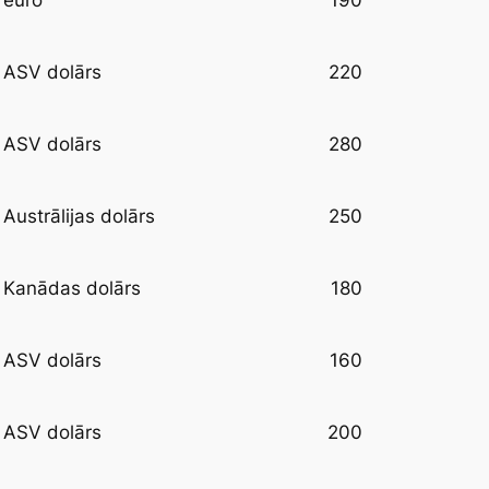
190
euro
220
ASV dolārs
280
ASV dolārs
250
Austrālijas dolārs
180
Kanādas dolārs
160
ASV dolārs
200
ASV dolārs