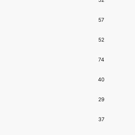
52
57
52
74
40
29
37