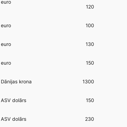
euro
120
100
euro
130
euro
150
euro
1300
Dānijas krona
150
ASV dolārs
230
ASV dolārs