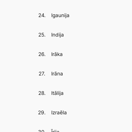
24.
Igaunija
25.
Indija
26.
Irāka
27.
Irāna
28.
Itālija
29.
Izraēla