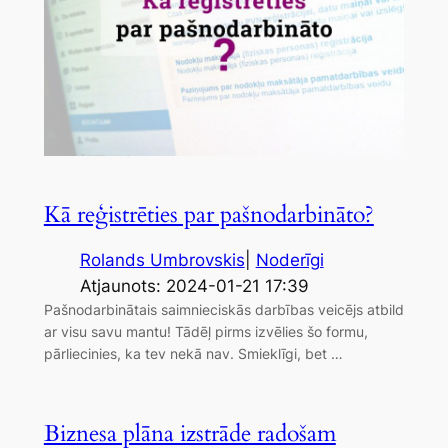
Kā reģistrēties par pašnodarbināto?
Rolands Umbrovskis
|
Noderīgi
Atjaunots: 2024-01-21 17:39
Pašnodarbinātais saimnieciskās darbības veicējs atbild
ar visu savu mantu! Tādēļ pirms izvēlies šo formu,
pārliecinies, ka tev nekā nav. Smieklīgi, bet …
Biznesa plāna izstrāde radošam