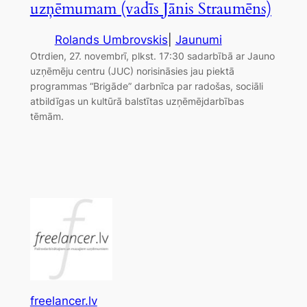
uzņēmumam (vadīs Jānis Straumēns)
Rolands Umbrovskis
|
Jaunumi
Otrdien, 27. novembrī, plkst. 17:30 sadarbībā ar Jauno
uzņēmēju centru (JUC) norisināsies jau piektā
programmas “Brigāde” darbnīca par radošas, sociāli
atbildīgas un kultūrā balstītas uzņēmējdarbības
tēmām.
freelancer.lv