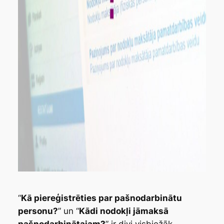
“
Kā piereģistrēties par pašnodarbinātu
personu?
” un “
Kādi nodokļi jāmaksā