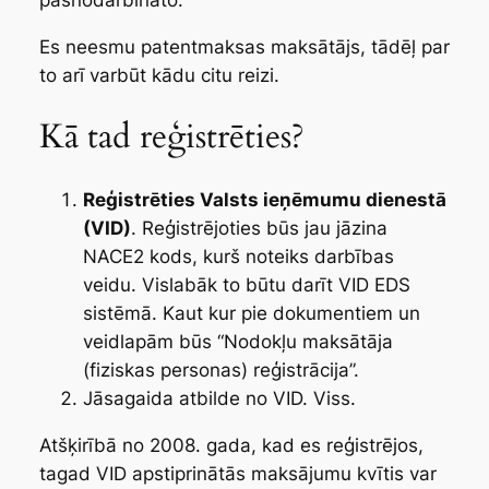
Es neesmu patentmaksas maksātājs, tādēļ par
to arī varbūt kādu citu reizi.
Kā tad reģistrēties?
Reģistrēties Valsts ieņēmumu dienestā
(VID)
. Reģistrējoties būs jau jāzina
NACE2 kods, kurš noteiks darbības
veidu. Vislabāk to būtu darīt VID EDS
sistēmā. Kaut kur pie dokumentiem un
veidlapām būs “Nodokļu maksātāja
(fiziskas personas) reģistrācija”.
Jāsagaida atbilde no VID. Viss.
Atšķirībā no 2008. gada, kad es reģistrējos,
tagad VID apstiprinātās maksājumu kvītis var