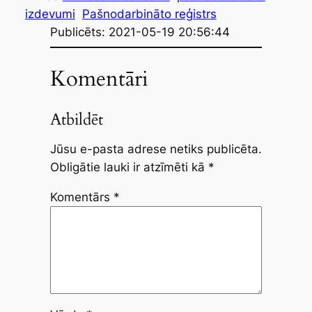
izdevumi
Pašnodarbināto reģistrs
Publicēts: 2021-05-19 20:56:44
Komentāri
Atbildēt
Jūsu e-pasta adrese netiks publicēta.
Obligātie lauki ir atzīmēti kā
*
Komentārs
*