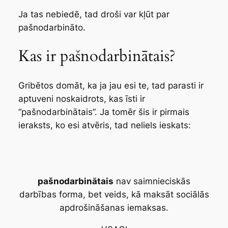
Ja tas nebiedē, tad droši var kļūt par
pašnodarbināto.
Kas ir pašnodarbinātais?
Gribētos domāt, ka ja jau esi te, tad parasti ir
aptuveni noskaidrots, kas īsti ir
“pašnodarbinātais”. Ja tomēr šis ir pirmais
ieraksts, ko esi atvēris, tad neliels ieskats:
pašnodarbinātais
nav saimnieciskās
darbības forma, bet veids, kā maksāt sociālās
apdrošināšanas iemaksas.