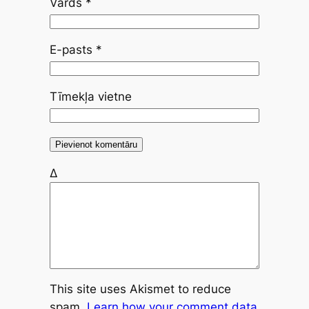
Vārds
*
E-pasts
*
Tīmekļa vietne
Δ
This site uses Akismet to reduce
spam.
Learn how your comment data