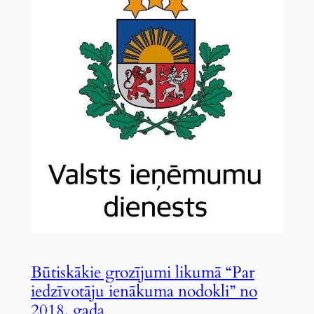
Būtiskākie grozījumi likumā “Par
iedzīvotāju ienākuma nodokli” no
2018. gada