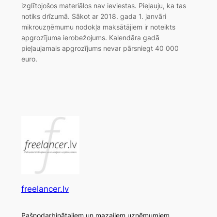
izglītojošos materiālos nav ieviestas. Pieļauju, ka tas
notiks drīzumā. Sākot ar 2018. gada 1. janvāri
mikrouzņēmumu nodokļa maksātājiem ir noteikts
apgrozījuma ierobežojums. Kalendāra gadā
pieļaujamais apgrozījums nevar pārsniegt 40 000
euro.
freelancer.lv
Pašnodarbinātajiem un mazajiem uzņēmumiem