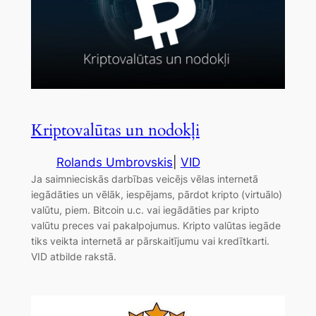
Kriptovalūtas un nodokļi
Rolands Umbrovskis
|
VID
Ja saimnieciskās darbības veicējs vēlas internetā
iegādāties un vēlāk, iespējams, pārdot kripto (virtuālo)
valūtu, piem. Bitcoin u.c. vai iegādāties par kripto
valūtu preces vai pakalpojumus. Kripto valūtas iegāde
tiks veikta internetā ar pārskaitījumu vai kredītkarti.
VID atbilde rakstā.