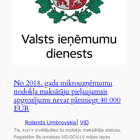
No 2018. gada mikrouzņēmumu
nodokļa maksātāju pieļaujamais
apgrozījums nevar pārsniegt 40 000
EUR
Rolands Umbrovskis
|
VID
Tie, kuri ir izvēlējušies šo nodokļu maksātāja statusu.
Pagaidām šīs izmaiņas VID.GOV.LV mājas lapas