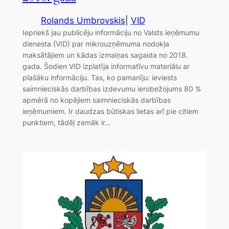
Rolands Umbrovskis
|
VID
Iepriekš jau publicēju informāciju no Valsts ieņēmumu
dienesta (VID) par mikrouzņēmuma nodokļa
maksātājiem un kādas izmaiņas sagaida no 2018.
gada. Šodien VID izplatīja informatīvu materiālu ar
plašāku informāciju. Tas, ko pamanīju: ieviests
saimnieciskās darbības izdevumu ierobežojums 80 %
apmērā no kopējiem saimnieciskās darbības
ieņēmumiem. Ir daudzas būtiskas lietas arī pie citiem
punktiem, tādēļ zemāk ir…