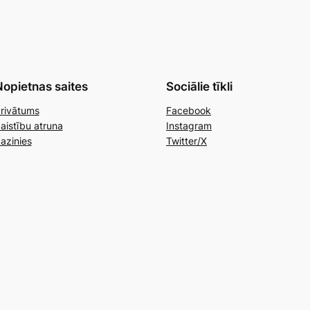
opietnas saites
Sociālie tīkli
rivātums
Facebook
aistību atruna
Instagram
azinies
Twitter/X