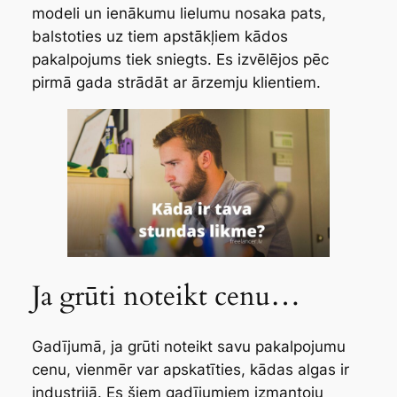
modeli un ienākumu lielumu nosaka pats,
balstoties uz tiem apstākļiem kādos
pakalpojums tiek sniegts. Es izvēlējos pēc
pirmā gada strādāt ar ārzemju klientiem.
Ja grūti noteikt cenu…
Gadījumā, ja grūti noteikt savu pakalpojumu
cenu, vienmēr var apskatīties, kādas algas ir
industrijā. Es šiem gadījumiem izmantoju