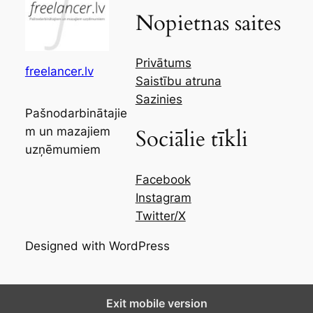
Nopietnas saites
Privātums
freelancer.lv
Saistību atruna
Sazinies
Pašnodarbinātajie
m un mazajiem
Sociālie tīkli
uzņēmumiem
Facebook
Instagram
Twitter/X
Designed with WordPress
Exit mobile version