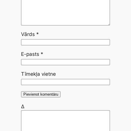
Vārds
*
E-pasts
*
Tīmekļa vietne
Δ