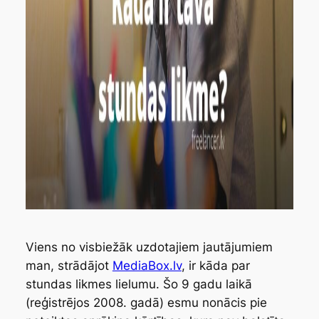
Viens no visbiežāk uzdotajiem jautājumiem
man, strādājot
MediaBox.lv
, ir kāda par
stundas likmes lielumu. Šo 9 gadu laikā
(reģistrējos 2008. gadā) esmu nonācis pie