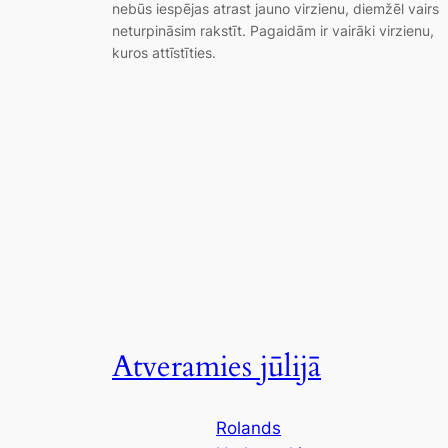
nebūs iespējas atrast jauno virzienu, diemžēl vairs
neturpināsim rakstīt. Pagaidām ir vairāki virzienu,
kuros attīstīties.
Atveramies jūlijā
Rolands