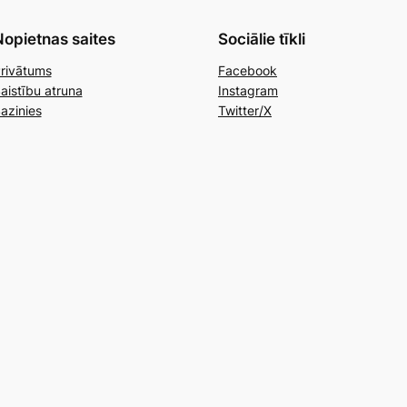
opietnas saites
Sociālie tīkli
rivātums
Facebook
aistību atruna
Instagram
azinies
Twitter/X