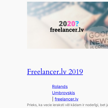
Freelancer.lv 2019
Rolands
Umbrovskis
|
freelancer.lv
Prieks, ka vecie ieraksti vēl kādam ir noderīgi, bet j