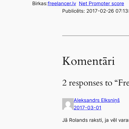
Birkas:
freelancer.lv
Net Promoter score
Publicēts: 2017-02-26 07:13
Komentāri
2 responses to “Fre
Aleksandrs Elksniņš
2017-03-01
Jā Rolands raksti, ja vēl vara