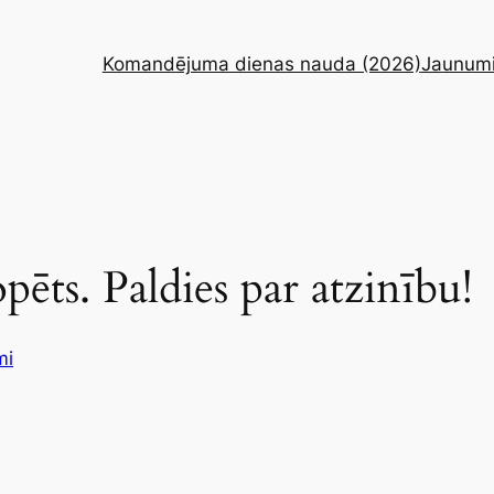
Komandējuma dienas nauda (2026)
Jaunum
pēts. Paldies par atzinību!
mi