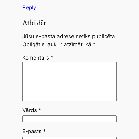
Reply
Atbildēt
Jūsu e-pasta adrese netiks publicēta.
Obligātie lauki ir atzīmēti kā
*
Komentārs
*
Vārds
*
E-pasts
*