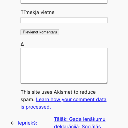
Tīmekļa vietne
Δ
This site uses Akismet to reduce
spam.
Learn how your comment data
is processed.
Tālāk:
Gada ienākumu
←
Iepriekš:
deklarācijā: Sociālās