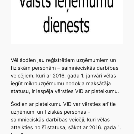
Vēl šodien jau reģistrētiem uzņēmumiem un
fiziskām personām – saimnieciskās darbības
veicējiem, kuri ar 2016. gada 1. janvāri vēlas
iegūt mikrouzņēmumu nodokļa maksātāja
statusu, ir iespēja vērsties VID ar pieteikumu.
Šodien ar pieteikumu VID var vērsties arī tie
uzņēmumi un fiziskās personas –
saimnieciskās darbības veicēji, kuri vēlas
atteikties no šī statusa, sākot ar 2016. gada 1.