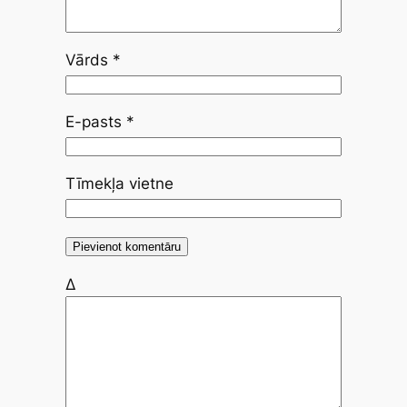
Vārds
*
E-pasts
*
Tīmekļa vietne
Δ