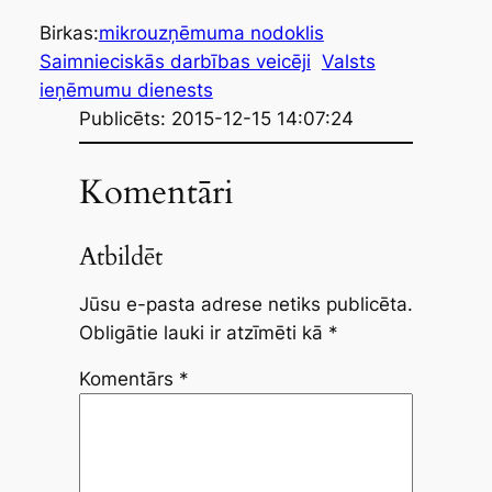
Birkas:
mikrouzņēmuma nodoklis
Saimnieciskās darbības veicēji
Valsts
ieņēmumu dienests
Publicēts: 2015-12-15 14:07:24
Komentāri
Atbildēt
Jūsu e-pasta adrese netiks publicēta.
Obligātie lauki ir atzīmēti kā
*
Komentārs
*